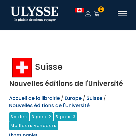
TEST
0
Suisse
Nouvelles éditions de l'Université
Accueil de la librairie
/
Europe
/
Suisse
/
Nouvelles éditions de l'Université
Soldes
3 pour 2
5 pour 3
Meilleurs vendeurs
Livres papier