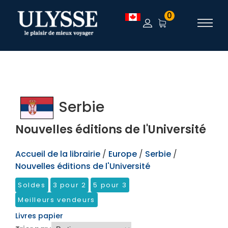
TEST
0
Serbie
Nouvelles éditions de l'Université
Accueil de la librairie
/
Europe
/
Serbie
/
Nouvelles éditions de l'Université
Soldes
3 pour 2
5 pour 3
Meilleurs vendeurs
Livres papier