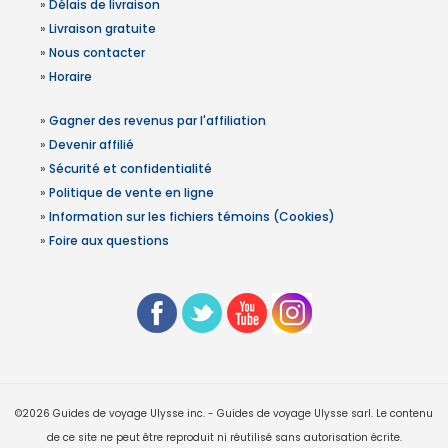
»
Délais de livraison
»
Livraison gratuite
»
Nous contacter
»
Horaire
»
Gagner des revenus par l'affiliation
»
Devenir affilié
»
Sécurité et confidentialité
»
Politique de vente en ligne
»
Information sur les fichiers témoins (Cookies)
»
Foire aux questions
©2026 Guides de voyage Ulysse inc. - Guides de voyage Ulysse sarl. Le contenu
de ce site ne peut être reproduit ni réutilisé sans autorisation écrite.