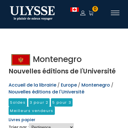
TEST
0
Montenegro
Nouvelles éditions de l'Université
Accueil de la librairie
/
Europe
/
Montenegro
/
Nouvelles éditions de l'Université
Soldes
3 pour 2
5 pour 3
Meilleurs vendeurs
Livres papier
Trier par :