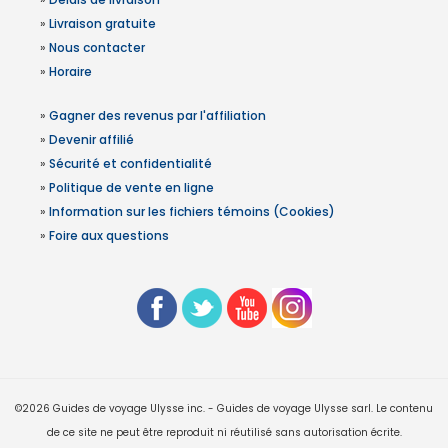
»
Livraison gratuite
»
Nous contacter
»
Horaire
»
Gagner des revenus par l'affiliation
»
Devenir affilié
»
Sécurité et confidentialité
»
Politique de vente en ligne
»
Information sur les fichiers témoins (Cookies)
»
Foire aux questions
©2026 Guides de voyage Ulysse inc. - Guides de voyage Ulysse sarl. Le contenu
de ce site ne peut être reproduit ni réutilisé sans autorisation écrite.