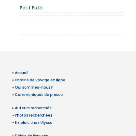
Petit Futé
»
Accueil
»
Librairie de voyage en ligne
»
Qui sommes-nous?
»
Communiqués de presse
»
Auteurs recherchés
»
Photos recherchées
»
Emplois chez Ulysse
»
Délais de livraison