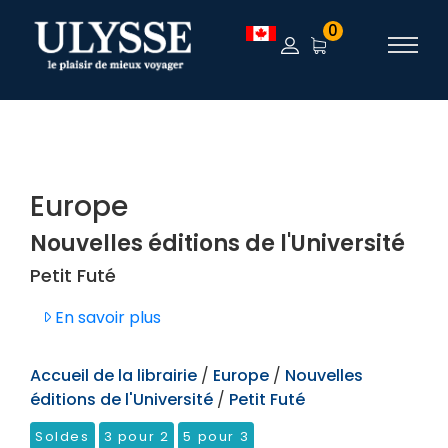
TEST
0
Europe
Nouvelles éditions de l'Université
Petit Futé
En savoir plus
Accueil de la librairie
/
Europe
/
Nouvelles
éditions de l'Université
/
Petit Futé
Soldes
3 pour 2
5 pour 3