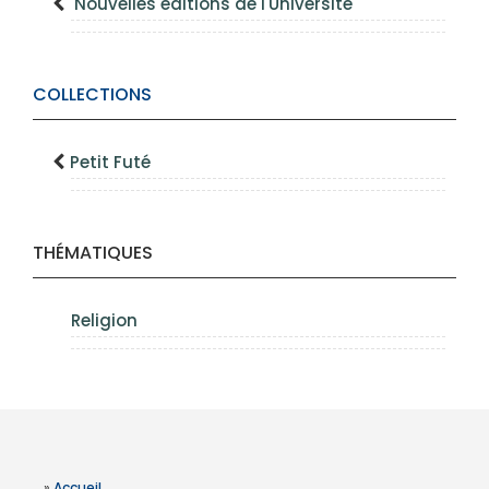
Nouvelles éditions de l'Université
COLLECTIONS
Petit Futé
THÉMATIQUES
Religion
»
Accueil