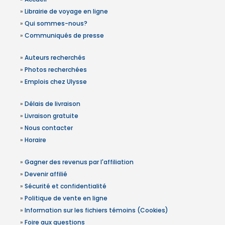
»
Librairie de voyage en ligne
»
Qui sommes-nous?
»
Communiqués de presse
»
Auteurs recherchés
»
Photos recherchées
»
Emplois chez Ulysse
»
Délais de livraison
»
Livraison gratuite
»
Nous contacter
»
Horaire
»
Gagner des revenus par l'affiliation
»
Devenir affilié
»
Sécurité et confidentialité
»
Politique de vente en ligne
»
Information sur les fichiers témoins (Cookies)
»
Foire aux questions