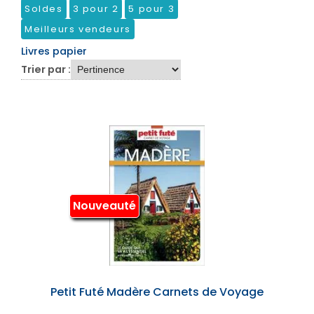
Soldes
3 pour 2
5 pour 3
Meilleurs vendeurs
Livres papier
Trier par :
Nouveauté
Petit Futé Madère Carnets de Voyage