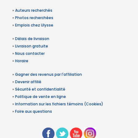
»
Auteurs recherchés
»
Photos recherchées
»
Emplois chez Ulysse
»
Délais de livraison
»
Livraison gratuite
»
Nous contacter
»
Horaire
»
Gagner des revenus par l'affiliation
»
Devenir affilié
»
Sécurité et confidentialité
»
Politique de vente en ligne
»
Information sur les fichiers témoins (Cookies)
»
Foire aux questions