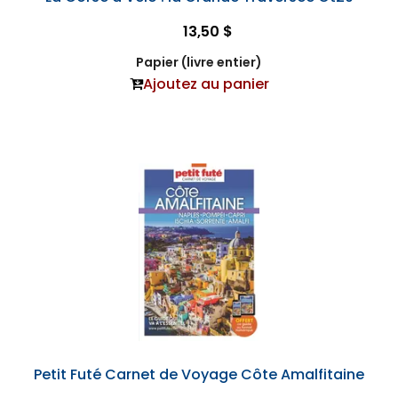
13,50 $
Papier (livre entier)
Ajoutez au panier
Petit Futé Carnet de Voyage Côte Amalfitaine