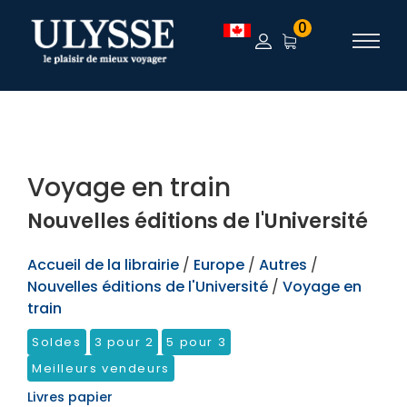
TEST
0
Voyage en train
Nouvelles éditions de l'Université
Accueil de la librairie
/
Europe
/
Autres
/
Nouvelles éditions de l'Université
/
Voyage en
train
Soldes
3 pour 2
5 pour 3
Meilleurs vendeurs
Livres papier