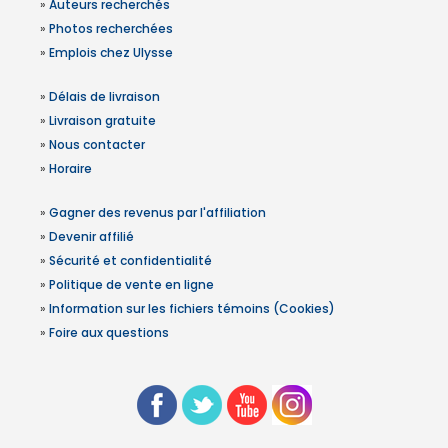
»
Auteurs recherchés
»
Photos recherchées
»
Emplois chez Ulysse
»
Délais de livraison
»
Livraison gratuite
»
Nous contacter
»
Horaire
»
Gagner des revenus par l'affiliation
»
Devenir affilié
»
Sécurité et confidentialité
»
Politique de vente en ligne
»
Information sur les fichiers témoins (Cookies)
»
Foire aux questions