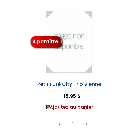
À paraître!
Petit Futé City Trip Vienne
15,95 $
Ajoutez au panier
1