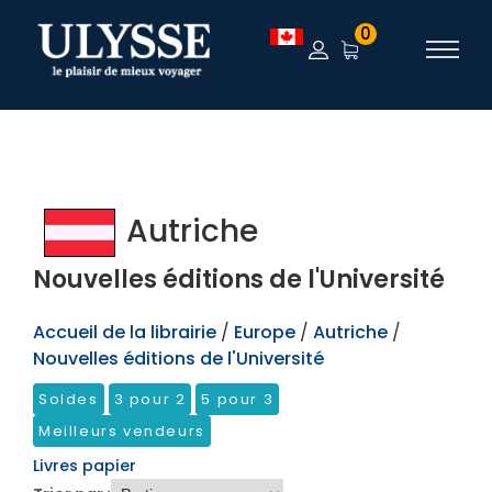
TEST
0
Autriche
Nouvelles éditions de l'Université
Accueil de la librairie
/
Europe
/
Autriche
/
Nouvelles éditions de l'Université
Soldes
3 pour 2
5 pour 3
Meilleurs vendeurs
Livres papier