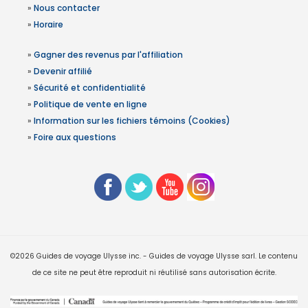
»
Nous contacter
»
Horaire
»
Gagner des revenus par l'affiliation
»
Devenir affilié
»
Sécurité et confidentialité
»
Politique de vente en ligne
»
Information sur les fichiers témoins (Cookies)
»
Foire aux questions
©2026 Guides de voyage Ulysse inc. - Guides de voyage Ulysse sarl. Le contenu
de ce site ne peut être reproduit ni réutilisé sans autorisation écrite.