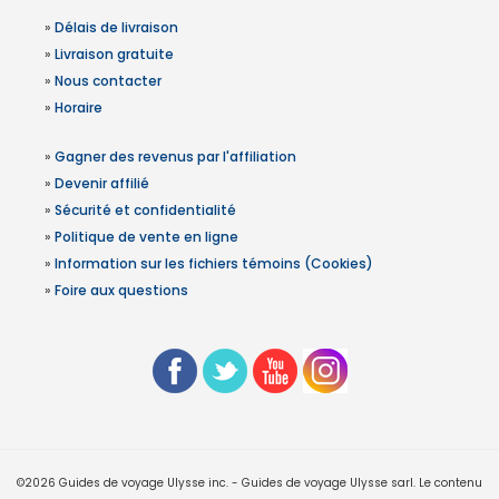
»
Délais de livraison
»
Livraison gratuite
»
Nous contacter
»
Horaire
»
Gagner des revenus par l'affiliation
»
Devenir affilié
»
Sécurité et confidentialité
»
Politique de vente en ligne
»
Information sur les fichiers témoins (Cookies)
»
Foire aux questions
©2026 Guides de voyage Ulysse inc. - Guides de voyage Ulysse sarl. Le contenu