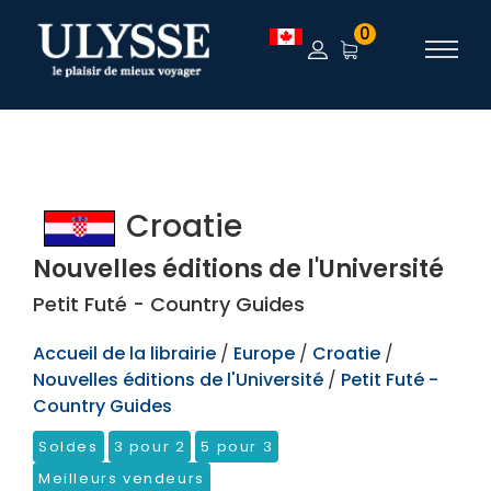
TEST
0
Croatie
Nouvelles éditions de l'Université
Petit Futé - Country Guides
Accueil de la librairie
/
Europe
/
Croatie
/
Nouvelles éditions de l'Université
/
Petit Futé -
Country Guides
Soldes
3 pour 2
5 pour 3
Meilleurs vendeurs