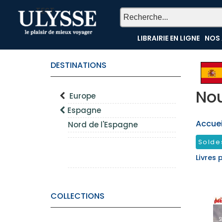
TEST
LIBRAIRIE EN LIGNE
NOS 
DESTINATIONS
Nou
Europe
Espagne
Accueil
Nord de l'Espagne
Solde
Livres 
COLLECTIONS