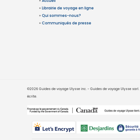
»
Accueil
»
Librairie de voyage en ligne
»
Qui sommes-nous?
»
Communiqués de presse
©2026 Guides de voyage Ulysse inc. - Guides de voyage Ulysse sarl. Le
écrite.