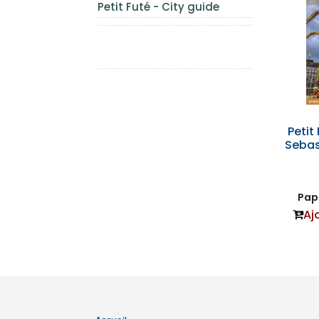
Petit Futé - City guide
Petit
Sebas
Papi
Aj