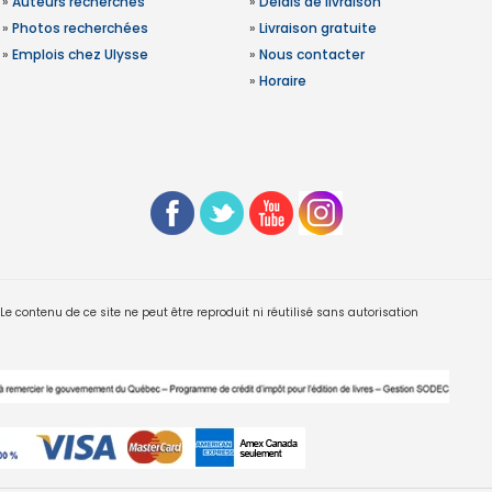
»
Auteurs recherchés
»
Délais de livraison
»
Photos recherchées
»
Livraison gratuite
»
Emplois chez Ulysse
»
Nous contacter
»
Horaire
 contenu de ce site ne peut être reproduit ni réutilisé sans autorisation