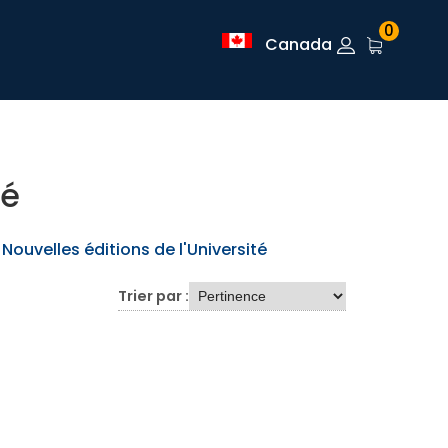
0
Canada
té
Nouvelles éditions de l'Université
Trier par :