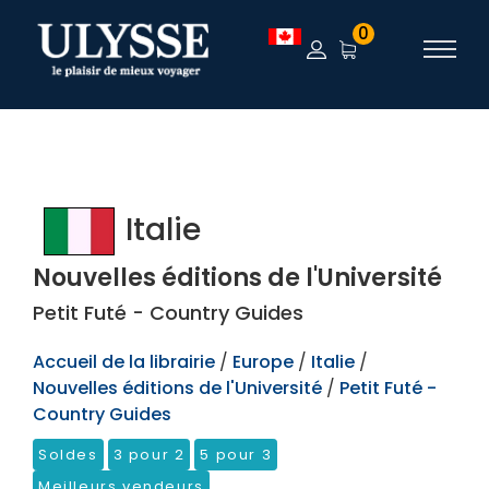
TEST
0
Italie
Nouvelles éditions de l'Université
Petit Futé - Country Guides
Accueil de la librairie
/
Europe
/
Italie
/
Nouvelles éditions de l'Université
/
Petit Futé -
Country Guides
Soldes
3 pour 2
5 pour 3
Meilleurs vendeurs