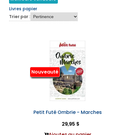
Livres papier
Trier par :
Nouveauté
Petit Futé Ombrie - Marches
29,95 $
Ajoutez au panier