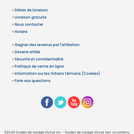
»
Délais de livraison
»
Livraison gratuite
»
Nous contacter
»
Horaire
»
Gagner des revenus par l'affiliation
»
Devenir affilié
»
Sécurité et confidentialité
»
Politique de vente en ligne
»
Information sur les fichiers témoins (Cookies)
»
Foire aux questions
©2026 Guides de voyage Ulysse inc. - Guides de voyage Ulysse sarl. Le contenu