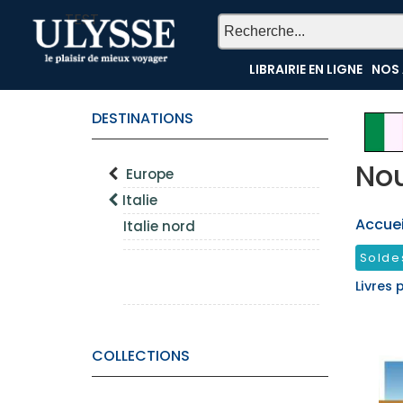
TEST
LIBRAIRIE EN LIGNE
NOS 
DESTINATIONS
Nou
Europe
Italie
Accueil
Italie nord
Solde
Livres 
COLLECTIONS