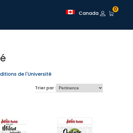
0
Canada
té
ditions de l'Université
Trier par :