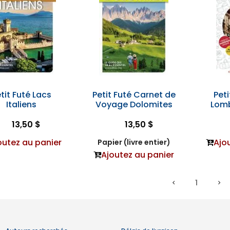
tit Futé Lacs
Petit Futé Carnet de
Peti
Italiens
Voyage Dolomites
Lomb
13,50 $
13,50 $
outez au panier
Ajo
Papier (livre entier)
Ajoutez au panier
1