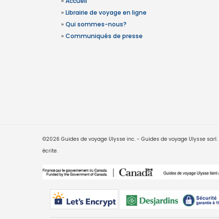
»
Accueil
»
Librairie de voyage en ligne
»
Qui sommes-nous?
»
Communiqués de presse
©2026 Guides de voyage Ulysse inc. - Guides de voyage Ulysse sarl. Le
écrite.