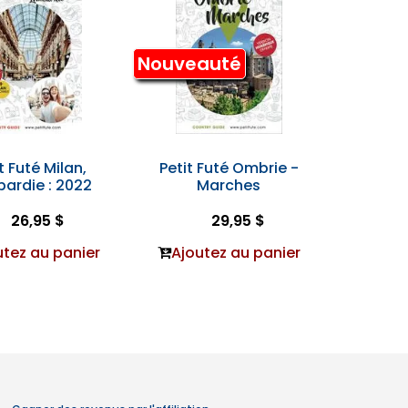
Nouveauté
t Futé Milan,
Petit Futé Ombrie -
ardie : 2022
Marches
26,95 $
29,95 $
utez au panier
Ajoutez au panier