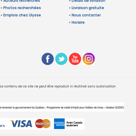
»
Auteurs recherchés
»
Délais de livraison
»
Photos recherchées
»
Livraison gratuite
»
Emplois chez Ulysse
»
Nous contacter
»
Horaire
 contenu de ce site ne peut être reproduit ni réutilisé sans autorisation