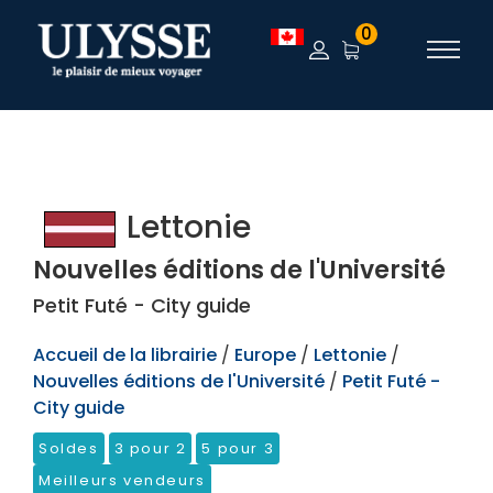
TEST
0
Lettonie
Nouvelles éditions de l'Université
Petit Futé - City guide
Accueil de la librairie
/
Europe
/
Lettonie
/
Nouvelles éditions de l'Université
/
Petit Futé -
City guide
Soldes
3 pour 2
5 pour 3
Meilleurs vendeurs