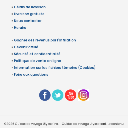
»
Délais de livraison
»
Livraison gratuite
»
Nous contacter
»
Horaire
»
Gagner des revenus par l'affiliation
»
Devenir affilié
»
Sécurité et confidentialité
»
Politique de vente en ligne
»
Information sur les fichiers témoins (Cookies)
»
Foire aux questions
©2026 Guides de voyage Ulysse inc. - Guides de voyage Ulysse sarl. Le contenu