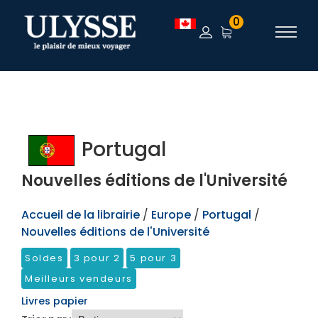
TEST
0
Portugal
Nouvelles éditions de l'Université
Accueil de la librairie
/
Europe
/
Portugal
/
Nouvelles éditions de l'Université
Soldes
3 pour 2
5 pour 3
Meilleurs vendeurs
Livres papier