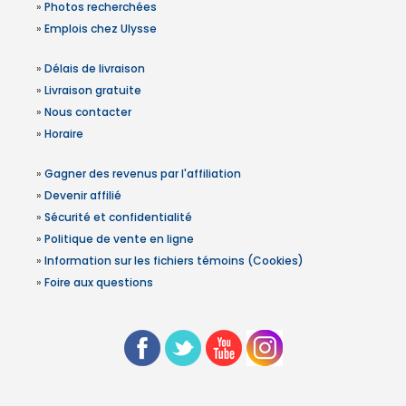
»
Photos recherchées
»
Emplois chez Ulysse
»
Délais de livraison
»
Livraison gratuite
»
Nous contacter
»
Horaire
»
Gagner des revenus par l'affiliation
»
Devenir affilié
»
Sécurité et confidentialité
»
Politique de vente en ligne
»
Information sur les fichiers témoins (Cookies)
»
Foire aux questions