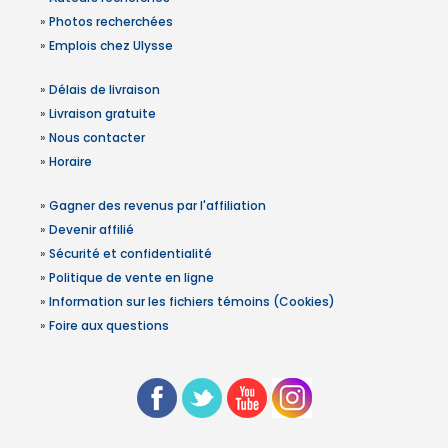
»
Photos recherchées
»
Emplois chez Ulysse
»
Délais de livraison
»
Livraison gratuite
»
Nous contacter
»
Horaire
»
Gagner des revenus par l'affiliation
»
Devenir affilié
»
Sécurité et confidentialité
»
Politique de vente en ligne
»
Information sur les fichiers témoins (Cookies)
»
Foire aux questions