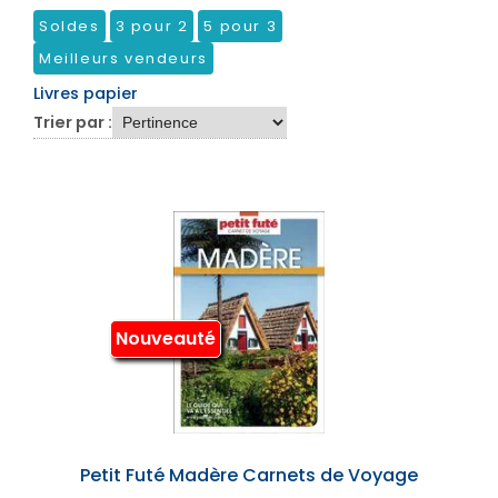
Soldes
3 pour 2
5 pour 3
Meilleurs vendeurs
Livres papier
Trier par :
Nouveauté
Petit Futé Madère Carnets de Voyage