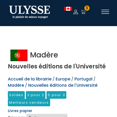
TEST
0
Madère
Nouvelles éditions de l'Université
Accueil de la librairie
/
Europe
/
Portugal
/
Madère
/
Nouvelles éditions de l'Université
Soldes
3 pour 2
5 pour 3
Meilleurs vendeurs
Livres papier