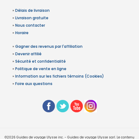
»
Délais de livraison
»
Livraison gratuite
»
Nous contacter
»
Horaire
»
Gagner des revenus par l'affiliation
»
Devenir affilié
»
Sécurité et confidentialité
»
Politique de vente en ligne
»
Information sur les fichiers témoins (Cookies)
»
Foire aux questions
©2026 Guides de voyage Ulysse inc. - Guides de voyage Ulysse sarl. Le contenu