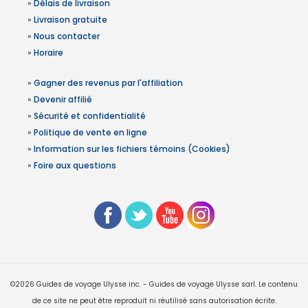
»
Délais de livraison
»
Livraison gratuite
»
Nous contacter
»
Horaire
»
Gagner des revenus par l'affiliation
»
Devenir affilié
»
Sécurité et confidentialité
»
Politique de vente en ligne
»
Information sur les fichiers témoins (Cookies)
»
Foire aux questions
©2026 Guides de voyage Ulysse inc. - Guides de voyage Ulysse sarl. Le contenu
de ce site ne peut être reproduit ni réutilisé sans autorisation écrite.