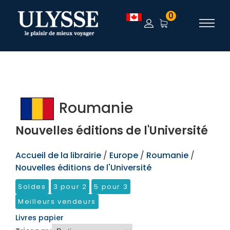
TEST
0
Roumanie
Nouvelles éditions de l'Université
Accueil de la librairie
/
Europe
/
Roumanie
/
Nouvelles éditions de l'Université
Soldes
3 pour 2
5 pour 3
Meilleurs vendeurs
Livres papier