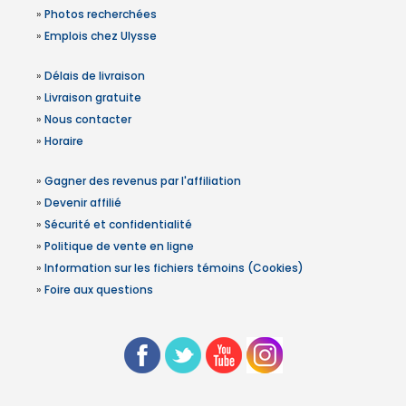
»
Photos recherchées
»
Emplois chez Ulysse
»
Délais de livraison
»
Livraison gratuite
»
Nous contacter
»
Horaire
»
Gagner des revenus par l'affiliation
»
Devenir affilié
»
Sécurité et confidentialité
»
Politique de vente en ligne
»
Information sur les fichiers témoins (Cookies)
»
Foire aux questions