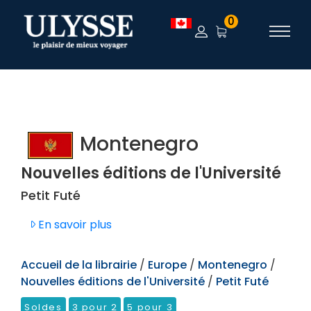
TEST
0
Montenegro
Nouvelles éditions de l'Université
Petit Futé
En savoir plus
Accueil de la librairie
/
Europe
/
Montenegro
/
Nouvelles éditions de l'Université
/
Petit Futé
Soldes
3 pour 2
5 pour 3