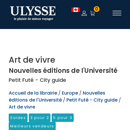
TEST
0
Art de vivre
Nouvelles éditions de l'Université
Petit Futé - City guide
Accueil de la librairie
/
Europe
/
Nouvelles
éditions de l'Université
/
Petit Futé - City guide
/
Art de vivre
Soldes
3 pour 2
5 pour 3
Meilleurs vendeurs