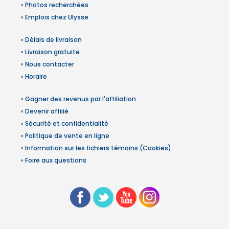
»
Photos recherchées
»
Emplois chez Ulysse
»
Délais de livraison
»
Livraison gratuite
»
Nous contacter
»
Horaire
»
Gagner des revenus par l'affiliation
»
Devenir affilié
»
Sécurité et confidentialité
»
Politique de vente en ligne
»
Information sur les fichiers témoins (Cookies)
»
Foire aux questions