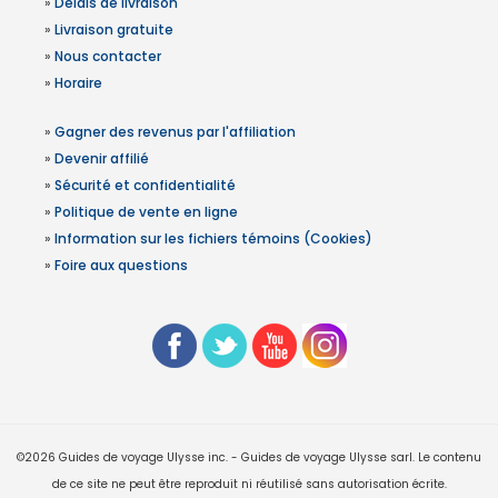
»
Délais de livraison
»
Livraison gratuite
»
Nous contacter
»
Horaire
»
Gagner des revenus par l'affiliation
»
Devenir affilié
»
Sécurité et confidentialité
»
Politique de vente en ligne
»
Information sur les fichiers témoins (Cookies)
»
Foire aux questions
©2026 Guides de voyage Ulysse inc. - Guides de voyage Ulysse sarl. Le contenu
de ce site ne peut être reproduit ni réutilisé sans autorisation écrite.