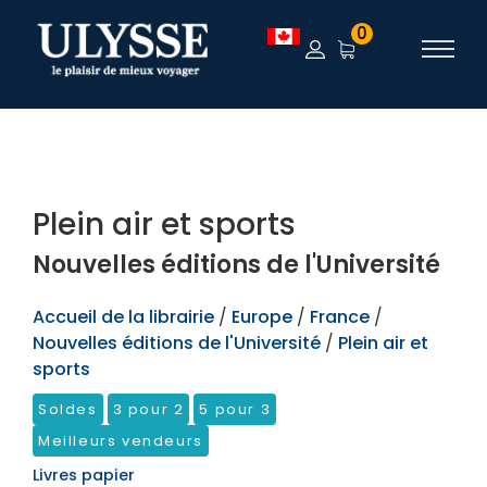
TEST
0
Plein air et sports
Nouvelles éditions de l'Université
Accueil de la librairie
/
Europe
/
France
/
Nouvelles éditions de l'Université
/
Plein air et
sports
Soldes
3 pour 2
5 pour 3
Meilleurs vendeurs
Livres papier