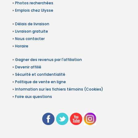
»
Photos recherchées
»
Emplois chez Ulysse
»
Délais de livraison
»
Livraison gratuite
»
Nous contacter
»
Horaire
»
Gagner des revenus par l'affiliation
»
Devenir affilié
»
Sécurité et confidentialité
»
Politique de vente en ligne
»
Information sur les fichiers témoins (Cookies)
»
Foire aux questions