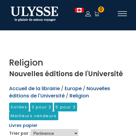
TEST
0
Religion
Nouvelles éditions de l'Université
Accueil de la librairie
/
Europe
/
Nouvelles
éditions de l'Université
/
Religion
Soldes
3 pour 2
5 pour 3
Meilleurs vendeurs
Livres papier
Trier par :