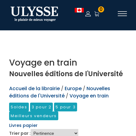
TEST
0
Voyage en train
Nouvelles éditions de l'Université
Accueil de la librairie
/
Europe
/
Nouvelles
éditions de l'Université
/
Voyage en train
Soldes
3 pour 2
5 pour 3
Meilleurs vendeurs
Livres papier
Trier par :