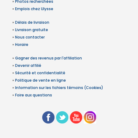
»
Photos recherchées
»
Emplois chez Ulysse
»
Délais de livraison
»
Livraison gratuite
»
Nous contacter
»
Horaire
»
Gagner des revenus par l'affiliation
»
Devenir affilié
»
Sécurité et confidentialité
»
Politique de vente en ligne
»
Information sur les fichiers témoins (Cookies)
»
Foire aux questions