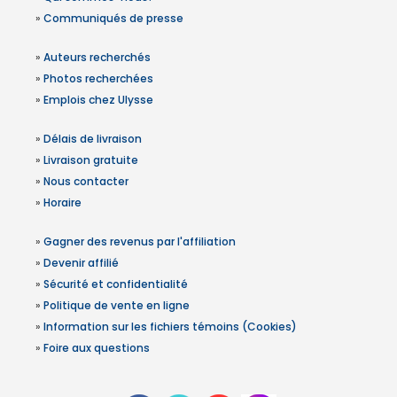
»
Communiqués de presse
»
Auteurs recherchés
»
Photos recherchées
»
Emplois chez Ulysse
»
Délais de livraison
»
Livraison gratuite
»
Nous contacter
»
Horaire
»
Gagner des revenus par l'affiliation
»
Devenir affilié
»
Sécurité et confidentialité
»
Politique de vente en ligne
»
Information sur les fichiers témoins (Cookies)
»
Foire aux questions