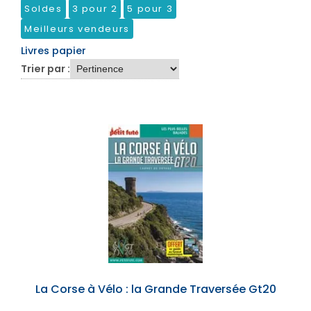
Soldes
3 pour 2
5 pour 3
Meilleurs vendeurs
Livres papier
Trier par :
La Corse à Vélo : la Grande Traversée Gt20