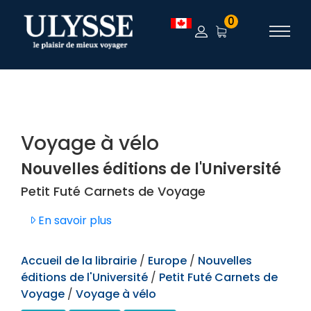
TEST
0
Voyage à vélo
Nouvelles éditions de l'Université
Petit Futé Carnets de Voyage
En savoir plus
Accueil de la librairie
/
Europe
/
Nouvelles
éditions de l'Université
/
Petit Futé Carnets de
Voyage
/
Voyage à vélo