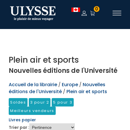
TEST
0
Plein air et sports
Nouvelles éditions de l'Université
Accueil de la librairie
/
Europe
/
Nouvelles
éditions de l'Université
/
Plein air et sports
Soldes
3 pour 2
5 pour 3
Meilleurs vendeurs
Livres papier
Trier par :