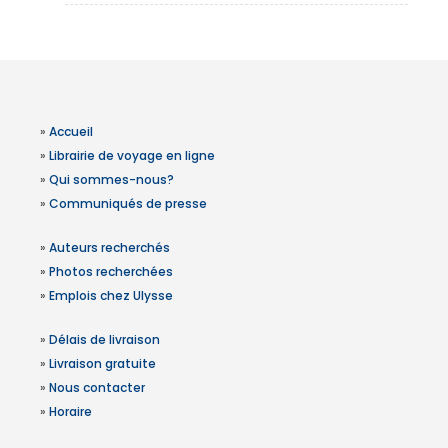
»
Accueil
»
Librairie de voyage en ligne
»
Qui sommes-nous?
»
Communiqués de presse
»
Auteurs recherchés
»
Photos recherchées
»
Emplois chez Ulysse
»
Délais de livraison
»
Livraison gratuite
»
Nous contacter
»
Horaire