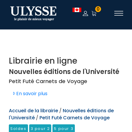
TEST
0
Librairie en ligne
Nouvelles éditions de l'Université
Petit Futé Carnets de Voyage
En savoir plus
Accueil de la librairie
/
Nouvelles éditions de
l'Université
/
Petit Futé Carnets de Voyage
Soldes
3 pour 2
5 pour 3