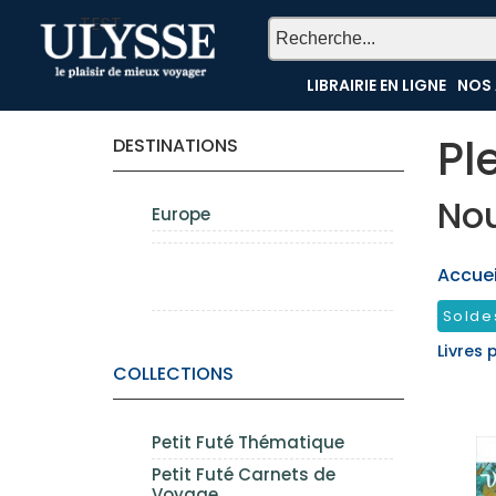
TEST
LIBRAIRIE EN LIGNE
NOS 
Pl
DESTINATIONS
Nou
Europe
Accueil
Solde
Livres 
COLLECTIONS
Petit Futé Thématique
Petit Futé Carnets de
Voyage