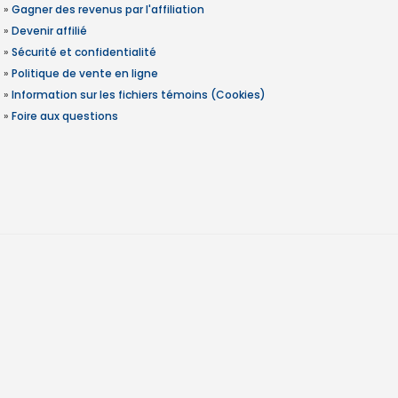
»
Gagner des revenus par l'affiliation
»
Devenir affilié
»
Sécurité et confidentialité
»
Politique de vente en ligne
»
Information sur les fichiers témoins (Cookies)
»
Foire aux questions