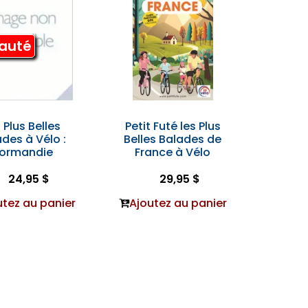
auté
 Plus Belles
Petit Futé les Plus
des à Vélo :
Belles Balades de
ormandie
France à Vélo
24,95 $
29,95 $
utez au panier
Ajoutez au panier