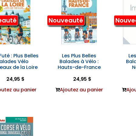
eauté
Nouveauté
Nouve
Futé : Plus Belles
Les Plus Belles
Les
alades Vélo
Balades à Vélo :
Bala
aux de la Loire
Hauts-de-France
N
24,95 $
24,95 $
outez au panier
Ajoutez au panier
Ajo