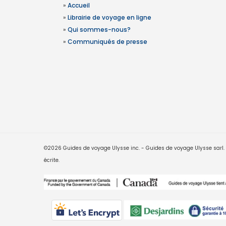
»
Accueil
»
Librairie de voyage en ligne
»
Qui sommes-nous?
»
Communiqués de presse
©2026 Guides de voyage Ulysse inc. - Guides de voyage Ulysse sarl. Le
écrite.