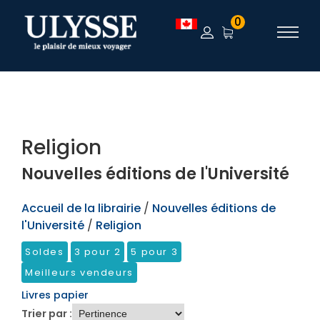
TEST
0
Religion
Nouvelles éditions de l'Université
Accueil de la librairie
/
Nouvelles éditions de
l'Université
/
Religion
Soldes
3 pour 2
5 pour 3
Meilleurs vendeurs
Livres papier
Trier par :