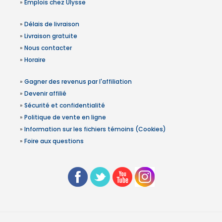
»
Emplois chez Ulysse
»
Délais de livraison
»
Livraison gratuite
»
Nous contacter
»
Horaire
»
Gagner des revenus par l'affiliation
»
Devenir affilié
»
Sécurité et confidentialité
»
Politique de vente en ligne
»
Information sur les fichiers témoins (Cookies)
»
Foire aux questions