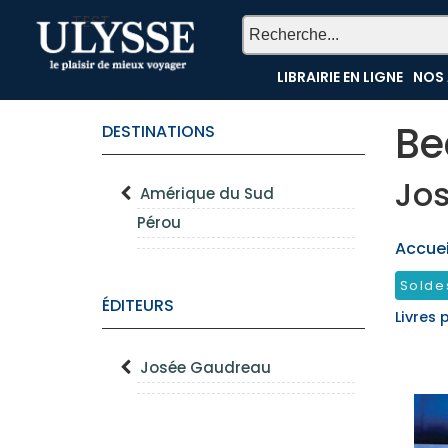
TEST
LIBRAIRIE EN LIGNE
NOS 
Be
DESTINATIONS
Jo
Amérique du Sud
Pérou
Accueil
Solde
ÉDITEURS
Livres 
Josée Gaudreau