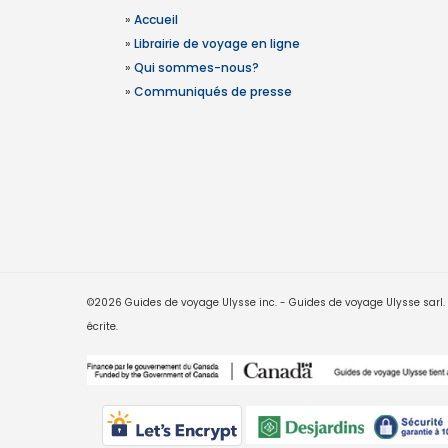
»
Accueil
»
Librairie de voyage en ligne
»
Qui sommes-nous?
»
Communiqués de presse
©2026 Guides de voyage Ulysse inc. - Guides de voyage Ulysse sarl. Le
écrite.