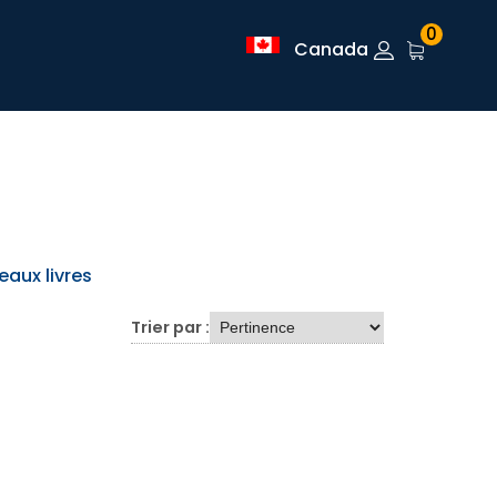
0
Canada
eaux livres
Trier par :