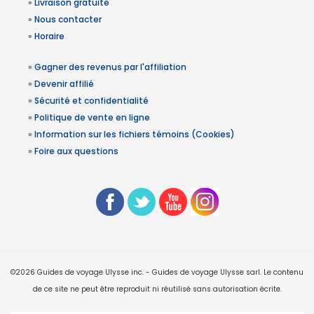
»
Livraison gratuite
»
Nous contacter
»
Horaire
»
Gagner des revenus par l'affiliation
»
Devenir affilié
»
Sécurité et confidentialité
»
Politique de vente en ligne
»
Information sur les fichiers témoins (Cookies)
»
Foire aux questions
©2026 Guides de voyage Ulysse inc. - Guides de voyage Ulysse sarl. Le contenu
de ce site ne peut être reproduit ni réutilisé sans autorisation écrite.