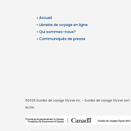
»
Accueil
»
Librairie de voyage en ligne
»
Qui sommes-nous?
»
Communiqués de presse
©2026 Guides de voyage Ulysse inc. - Guides de voyage Ulysse sarl. Le
écrite.