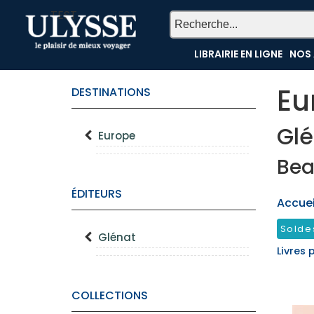
TEST
LIBRAIRIE EN LIGNE
NOS 
Eu
DESTINATIONS
Glé
Europe
Bea
ÉDITEURS
Accueil
Solde
Glénat
Livres 
COLLECTIONS