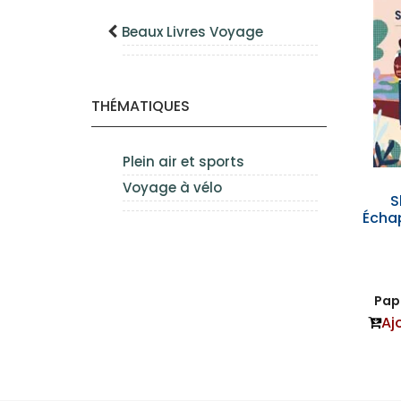
Beaux Livres Voyage
THÉMATIQUES
Plein air et sports
Voyage à vélo
S
Écha
Papi
Aj