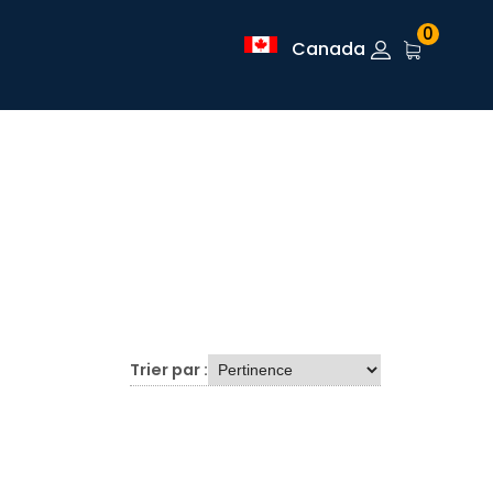
0
Canada
Trier par :