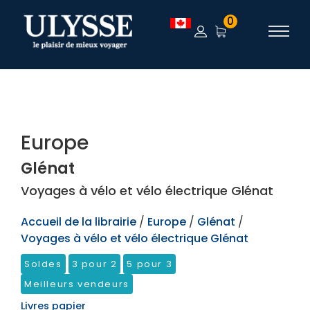
TEST
0
Europe
Glénat
Voyages à vélo et vélo électrique Glénat
Accueil de la librairie
/
Europe
/
Glénat
/
Voyages à vélo et vélo électrique Glénat
Soldes
3 pour 2
5 pour 3
Meilleurs vendeurs
Livres papier