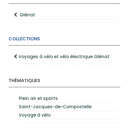
Glénat
COLLECTIONS
Voyages à vélo et vélo électrique Glénat
THÉMATIQUES
Plein air et sports
Saint-Jacques-de-Compostelle
Voyage à vélo