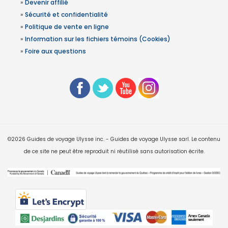
»
Devenir affilié
»
Sécurité et confidentialité
»
Politique de vente en ligne
»
Information sur les fichiers témoins (Cookies)
»
Foire aux questions
©2026 Guides de voyage Ulysse inc. - Guides de voyage Ulysse sarl. Le contenu
de ce site ne peut être reproduit ni réutilisé sans autorisation écrite.