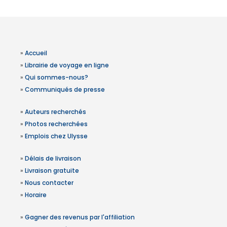
»
Accueil
»
Librairie de voyage en ligne
»
Qui sommes-nous?
»
Communiqués de presse
»
Auteurs recherchés
»
Photos recherchées
»
Emplois chez Ulysse
»
Délais de livraison
»
Livraison gratuite
»
Nous contacter
»
Horaire
»
Gagner des revenus par l'affiliation