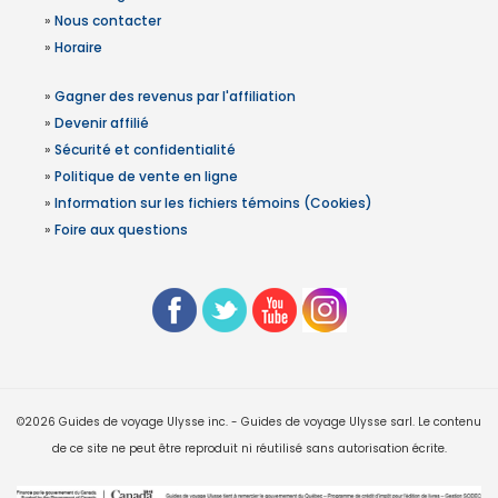
»
Nous contacter
»
Horaire
»
Gagner des revenus par l'affiliation
»
Devenir affilié
»
Sécurité et confidentialité
»
Politique de vente en ligne
»
Information sur les fichiers témoins (Cookies)
»
Foire aux questions
©2026 Guides de voyage Ulysse inc. - Guides de voyage Ulysse sarl. Le contenu
de ce site ne peut être reproduit ni réutilisé sans autorisation écrite.