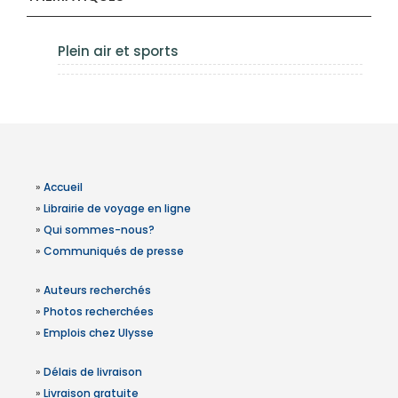
Plein air et sports
»
Accueil
»
Librairie de voyage en ligne
»
Qui sommes-nous?
»
Communiqués de presse
»
Auteurs recherchés
»
Photos recherchées
»
Emplois chez Ulysse
»
Délais de livraison
»
Livraison gratuite