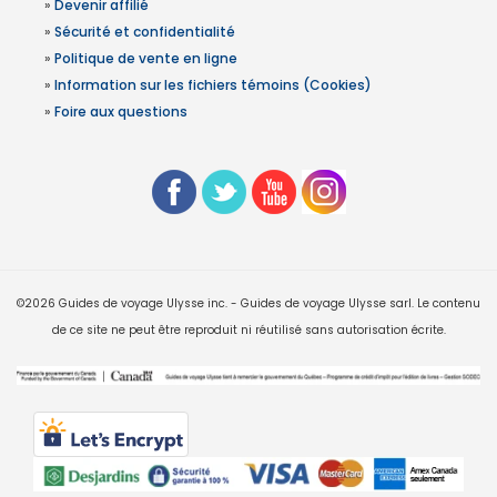
»
Devenir affilié
»
Sécurité et confidentialité
»
Politique de vente en ligne
»
Information sur les fichiers témoins (Cookies)
»
Foire aux questions
©2026 Guides de voyage Ulysse inc. - Guides de voyage Ulysse sarl. Le contenu
de ce site ne peut être reproduit ni réutilisé sans autorisation écrite.