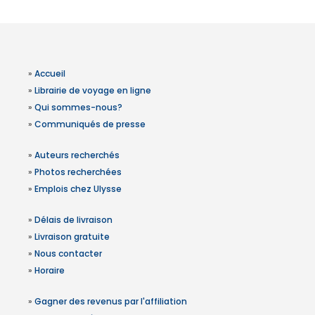
»
Accueil
»
Librairie de voyage en ligne
»
Qui sommes-nous?
»
Communiqués de presse
»
Auteurs recherchés
»
Photos recherchées
»
Emplois chez Ulysse
»
Délais de livraison
»
Livraison gratuite
»
Nous contacter
»
Horaire
»
Gagner des revenus par l'affiliation