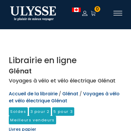
TEST
0
Librairie en ligne
Glénat
Voyages à vélo et vélo électrique Glénat
Accueil de la librairie
/
Glénat
/
Voyages à vélo
et vélo électrique Glénat
Soldes
3 pour 2
5 pour 3
Meilleurs vendeurs
Livres papier