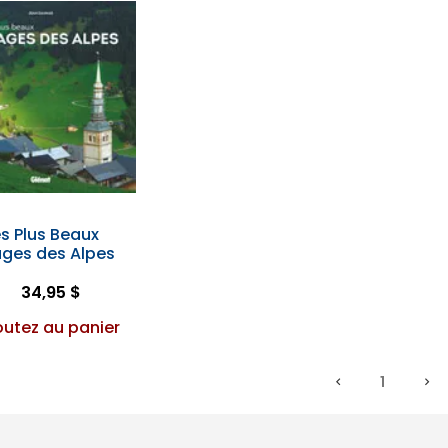
es Plus Beaux
lages des Alpes
34,95 $
outez au panier
1