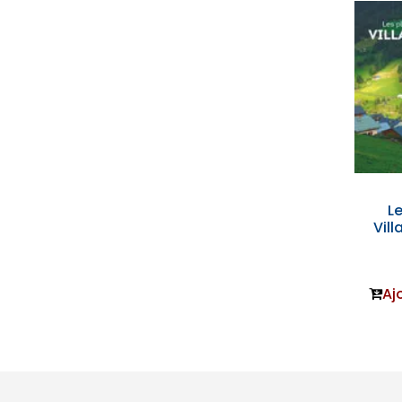
L
Vil
Aj