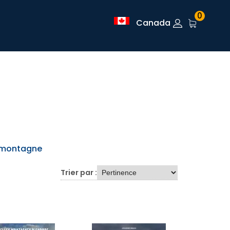
0
Canada
s montagne
Trier par :