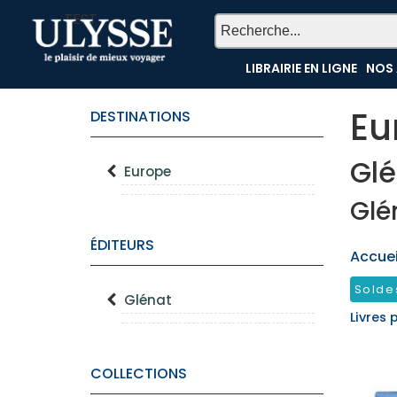
TEST
LIBRAIRIE EN LIGNE
NOS 
Eu
DESTINATIONS
Glé
Europe
Glé
ÉDITEURS
Accueil
Solde
Glénat
Livres 
COLLECTIONS