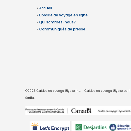
»
Accueil
»
Librairie de voyage en ligne
»
Qui sommes-nous?
»
Communiqués de presse
©2026 Guides de voyage Ulysse inc. - Guides de voyage Ulysse sarl. Le
écrite.