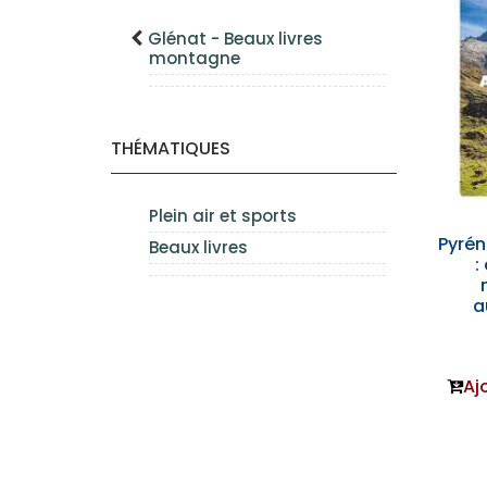
Glénat - Beaux livres
montagne
THÉMATIQUES
Plein air et sports
Pyrén
Beaux livres
:
a
Aj