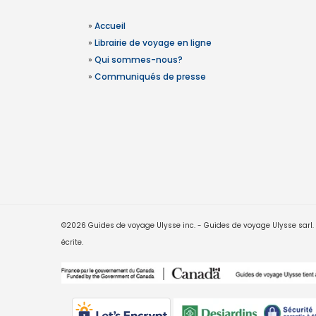
»
Accueil
»
Librairie de voyage en ligne
»
Qui sommes-nous?
»
Communiqués de presse
©2026 Guides de voyage Ulysse inc. - Guides de voyage Ulysse sarl. Le
écrite.