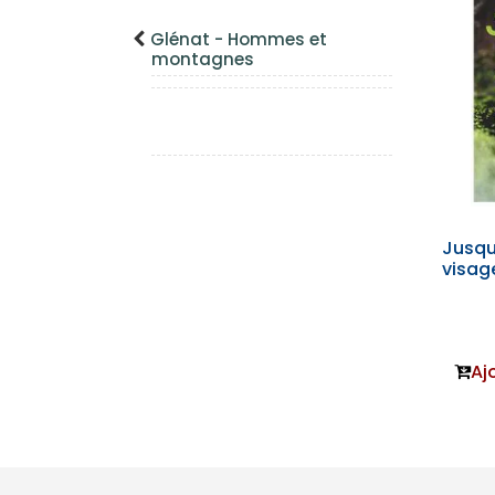
Glénat - Hommes et
montagnes
Jusqu'
visag
Aj