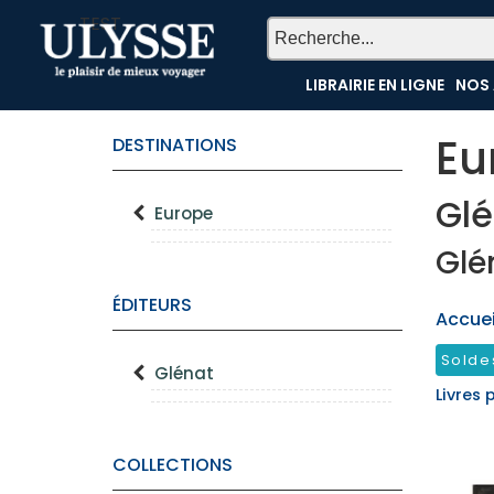
TEST
LIBRAIRIE EN LIGNE
NOS 
Eu
DESTINATIONS
Glé
Europe
Glé
ÉDITEURS
Accueil
Solde
Glénat
Livres 
COLLECTIONS