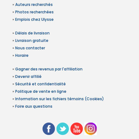
»
Auteurs recherchés
»
Photos recherchées
»
Emplois chez Ulysse
»
Délais de livraison
»
Livraison gratuite
»
Nous contacter
»
Horaire
»
Gagner des revenus par l'affiliation
»
Devenir affilié
»
Sécurité et confidentialité
»
Politique de vente en ligne
»
Information sur les fichiers témoins (Cookies)
»
Foire aux questions