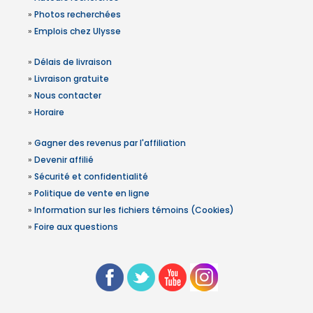
»
Photos recherchées
»
Emplois chez Ulysse
»
Délais de livraison
»
Livraison gratuite
»
Nous contacter
»
Horaire
»
Gagner des revenus par l'affiliation
»
Devenir affilié
»
Sécurité et confidentialité
»
Politique de vente en ligne
»
Information sur les fichiers témoins (Cookies)
»
Foire aux questions