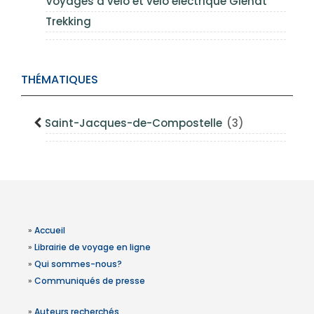
Voyages à vélo et vélo électrique Glénat
Trekking
THÉMATIQUES
Saint-Jacques-de-Compostelle
(3)
»
Accueil
»
Librairie de voyage en ligne
»
Qui sommes-nous?
»
Communiqués de presse
»
Auteurs recherchés