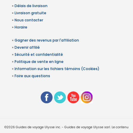
»
Délais de livraison
»
Livraison gratuite
»
Nous contacter
»
Horaire
»
Gagner des revenus par l'affiliation
»
Devenir affilié
»
Sécurité et confidentialité
»
Politique de vente en ligne
»
Information sur les fichiers témoins (Cookies)
»
Foire aux questions
©2026 Guides de voyage Ulysse inc. - Guides de voyage Ulysse sarl. Le contenu