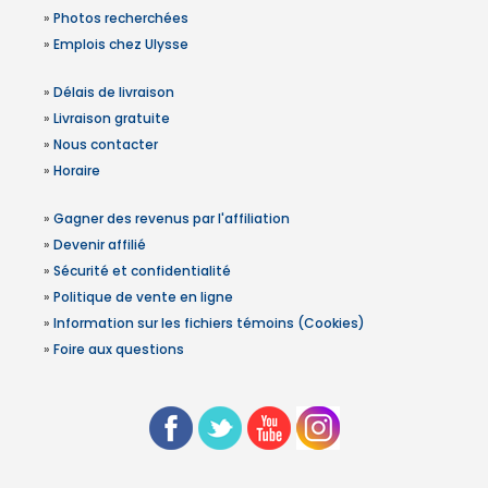
»
Photos recherchées
»
Emplois chez Ulysse
»
Délais de livraison
»
Livraison gratuite
»
Nous contacter
»
Horaire
»
Gagner des revenus par l'affiliation
»
Devenir affilié
»
Sécurité et confidentialité
»
Politique de vente en ligne
»
Information sur les fichiers témoins (Cookies)
»
Foire aux questions