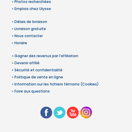
»
Photos recherchées
»
Emplois chez Ulysse
»
Délais de livraison
»
Livraison gratuite
»
Nous contacter
»
Horaire
»
Gagner des revenus par l'affiliation
»
Devenir affilié
»
Sécurité et confidentialité
»
Politique de vente en ligne
»
Information sur les fichiers témoins (Cookies)
»
Foire aux questions