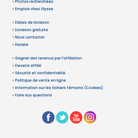
»
Photos recherchées
»
Emplois chez Ulysse
»
Délais de livraison
»
Livraison gratuite
»
Nous contacter
»
Horaire
»
Gagner des revenus par l'affiliation
»
Devenir affilié
»
Sécurité et confidentialité
»
Politique de vente en ligne
»
Information sur les fichiers témoins (Cookies)
»
Foire aux questions