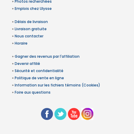
»
Photos recherchées
»
Emplois chez Ulysse
»
Délais de livraison
»
Livraison gratuite
»
Nous contacter
»
Horaire
»
Gagner des revenus par l'affiliation
»
Devenir affilié
»
Sécurité et confidentialité
»
Politique de vente en ligne
»
Information sur les fichiers témoins (Cookies)
»
Foire aux questions