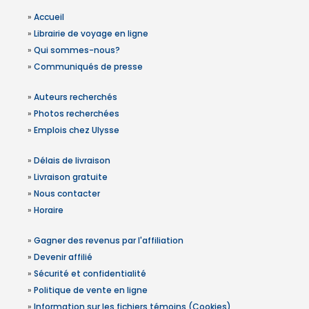
»
Accueil
»
Librairie de voyage en ligne
»
Qui sommes-nous?
»
Communiqués de presse
»
Auteurs recherchés
»
Photos recherchées
»
Emplois chez Ulysse
»
Délais de livraison
»
Livraison gratuite
»
Nous contacter
»
Horaire
»
Gagner des revenus par l'affiliation
»
Devenir affilié
»
Sécurité et confidentialité
»
Politique de vente en ligne
»
Information sur les fichiers témoins (Cookies)