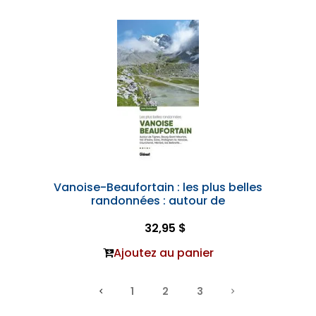
Vanoise-Beaufortain : les plus belles
randonnées : autour de
32,95 $
Ajoutez au panier
1
2
3