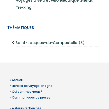
Voyages à vélo et vélo électrique Glénat
Trekking
THÉMATIQUES
Saint-Jacques-de-Compostelle
(3)
»
Accueil
»
Librairie de voyage en ligne
»
Qui sommes-nous?
»
Communiqués de presse
»
Auteurs recherchés