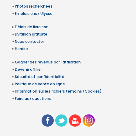
»
Photos recherchées
»
Emplois chez Ulysse
»
Délais de livraison
»
Livraison gratuite
»
Nous contacter
»
Horaire
»
Gagner des revenus par l'affiliation
»
Devenir affilié
»
Sécurité et confidentialité
»
Politique de vente en ligne
»
Information sur les fichiers témoins (Cookies)
»
Foire aux questions