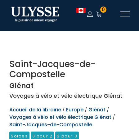
TEST
0
Saint-Jacques-de-
Compostelle
Glénat
Voyages à vélo et vélo électrique Glénat
Accueil de la librairie
/
Europe
/
Glénat
/
Voyages à vélo et vélo électrique Glénat
/
Saint-Jacques-de-Compostelle
Soldes
3 pour 2
5 pour 3