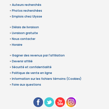
»
Auteurs recherchés
»
Photos recherchées
»
Emplois chez Ulysse
»
Délais de livraison
»
Livraison gratuite
»
Nous contacter
»
Horaire
»
Gagner des revenus par l'affiliation
»
Devenir affilié
»
Sécurité et confidentialité
»
Politique de vente en ligne
»
Information sur les fichiers témoins (Cookies)
»
Foire aux questions