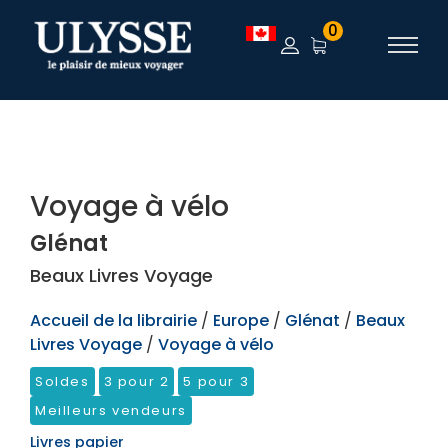
TEST
0
Voyage à vélo
Glénat
Beaux Livres Voyage
Accueil de la librairie
/
Europe
/
Glénat
/
Beaux
Livres Voyage
/
Voyage à vélo
Soldes
3 pour 2
5 pour 3
Meilleurs vendeurs
Livres papier