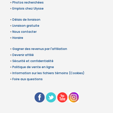
»
Photos recherchées
»
Emplois chez Ulysse
»
Délais de livraison
»
Livraison gratuite
»
Nous contacter
»
Horaire
»
Gagner des revenus par l'affiliation
»
Devenir affilié
»
Sécurité et confidentialité
»
Politique de vente en ligne
»
Information sur les fichiers témoins (Cookies)
»
Foire aux questions