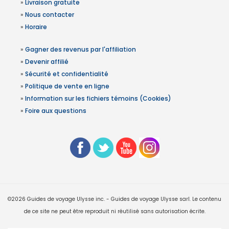
»
Livraison gratuite
»
Nous contacter
»
Horaire
»
Gagner des revenus par l'affiliation
»
Devenir affilié
»
Sécurité et confidentialité
»
Politique de vente en ligne
»
Information sur les fichiers témoins (Cookies)
»
Foire aux questions
©2026 Guides de voyage Ulysse inc. - Guides de voyage Ulysse sarl. Le contenu
de ce site ne peut être reproduit ni réutilisé sans autorisation écrite.