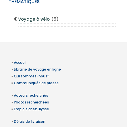
THÉMATIQUES
Voyage à vélo
(5)
»
Accueil
»
Librairie de voyage en ligne
»
Qui sommes-nous?
»
Communiqués de presse
»
Auteurs recherchés
»
Photos recherchées
»
Emplois chez Ulysse
»
Délais de livraison