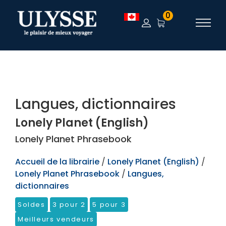
TEST
0
Langues, dictionnaires
Lonely Planet (English)
Lonely Planet Phrasebook
Accueil de la librairie
/
Lonely Planet (English)
/
Lonely Planet Phrasebook
/
Langues,
dictionnaires
Soldes
3 pour 2
5 pour 3
Meilleurs vendeurs