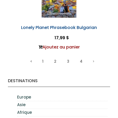
Lonely Planet Phrasebook Bulgarian
17,99 $
Ajoutez au panier
1
2
3
4
DESTINATIONS
Europe
Asie
Afrique