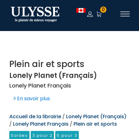
TEST
0
Plein air et sports
Lonely Planet (Français)
Lonely Planet Français
En savoir plus
Accueil de la librairie
/
Lonely Planet (Français)
/
Lonely Planet Français
/
Plein air et sports
Soldes
3 pour 2
5 pour 3