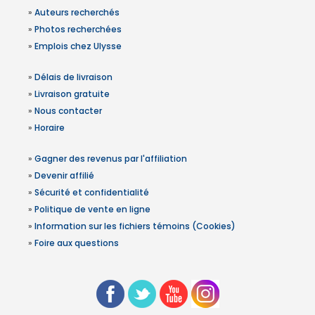
»
Auteurs recherchés
»
Photos recherchées
»
Emplois chez Ulysse
»
Délais de livraison
»
Livraison gratuite
»
Nous contacter
»
Horaire
»
Gagner des revenus par l'affiliation
»
Devenir affilié
»
Sécurité et confidentialité
»
Politique de vente en ligne
»
Information sur les fichiers témoins (Cookies)
»
Foire aux questions