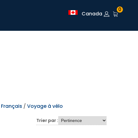
0
Canada
 Français
/
Voyage à vélo
Trier par :