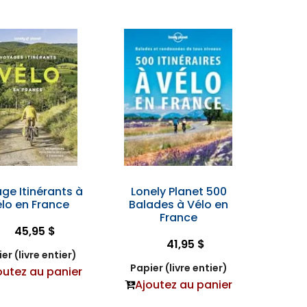
ge Itinérants à
Lonely Planet 500
lo en France
Balades à Vélo en
France
45,95 $
41,95 $
er (livre entier)
Papier (livre entier)
outez au panier
Ajoutez au panier