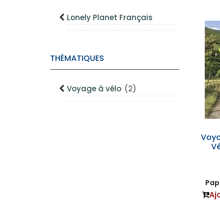
Lonely Planet Français
THÉMATIQUES
Voyage à vélo
(2)
Voya
Vé
Papi
Aj