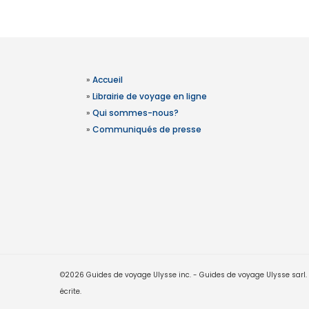
»
Accueil
»
Librairie de voyage en ligne
»
Qui sommes-nous?
»
Communiqués de presse
©2026 Guides de voyage Ulysse inc. - Guides de voyage Ulysse sarl. Le
écrite.