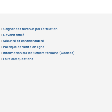
»
Gagner des revenus par l'affiliation
»
Devenir affilié
»
Sécurité et confidentialité
»
Politique de vente en ligne
»
Information sur les fichiers témoins (Cookies)
»
Foire aux questions