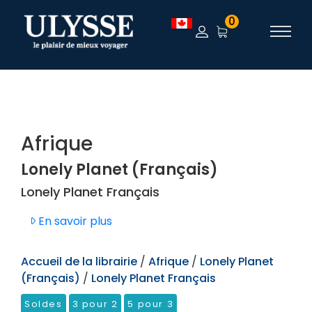
TEST
0
Afrique
Lonely Planet (Français)
Lonely Planet Français
En savoir plus
Accueil de la librairie
/
Afrique
/
Lonely Planet
(Français)
/
Lonely Planet Français
Soldes
3 pour 2
5 pour 3