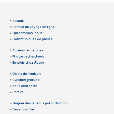
»
Accueil
»
Librairie de voyage en ligne
»
Qui sommes-nous?
»
Communiqués de presse
»
Auteurs recherchés
»
Photos recherchées
»
Emplois chez Ulysse
»
Délais de livraison
»
Livraison gratuite
»
Nous contacter
»
Horaire
»
Gagner des revenus par l'affiliation
»
Devenir affilié